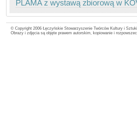
PLAMA z wystawą zbiorową w KOV
© Copyright 2006 Łęczyńskie Stowarzyszenie Twórców Kultury i Sztuki
Obrazy i zdjęcia są objęte prawem autorskim, kopiowanie i rozpowsze