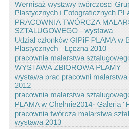
Wernisaż wystawy twórczosci Grup
Plastycznych i Fotograficznych P
PRACOWNIA TWÓRCZA MALAR
SZTALUGOWEGO - wystawa
Udział członków GIPiF PLAMA w B
Plastycznych - Łęczna 2010
pracownia malarstwa sztalugowego
WYSTAWA ZBIOROWA PLAMY
wystawa prac pracowni malarstwa
2012
pracownia malarstwa sztalugoweg
PLAMA w Chełmie2014- Galeria "P
pracownia twórcza malarstwa szt
wystawa 2013