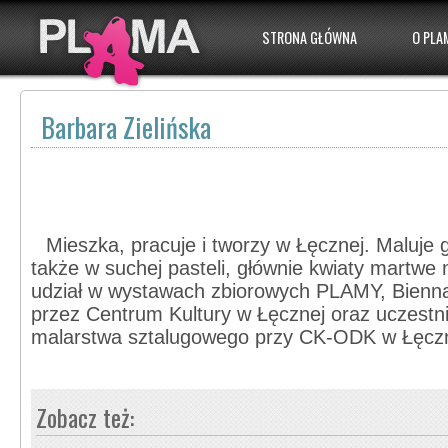
STRONA GŁÓWNA
O PLA
Barbara Zielińska
Mieszka, pracuje i tworzy w Łęcznej. Maluje 
także w suchej pasteli, głównie kwiaty martwe n
udział w wystawach zbiorowych PLAMY, Bienn
przez Centrum Kultury w Łęcznej oraz uczestn
malarstwa sztalugowego przy CK-ODK w Łęczn
Zobacz też: