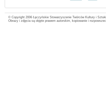
© Copyright 2006 Łęczyńskie Stowarzyszenie Twórców Kultury i Sztuki
Obrazy i zdjęcia są objęte prawem autorskim, kopiowanie i rozpowsze