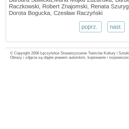
Raczkowski, Robert Znajomski, Renata Szuryga
Dorota Bogucka, Czesław Raczyński
poprz.
nast.
© Copyright 2006 Łęczyńskie Stowarzyszenie Twórców Kultury i Sztuki
Obrazy i zdjęcia są objęte prawem autorskim, kopiowanie i rozpowsze