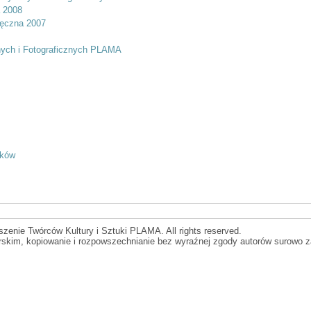
a 2008
czna 2007
nych i Fotograficznych PLAMA
yków
zenie Twórców Kultury i Sztuki PLAMA. All rights reserved.
orskim, kopiowanie i rozpowszechnianie bez wyraźnej zgody autorów surowo z