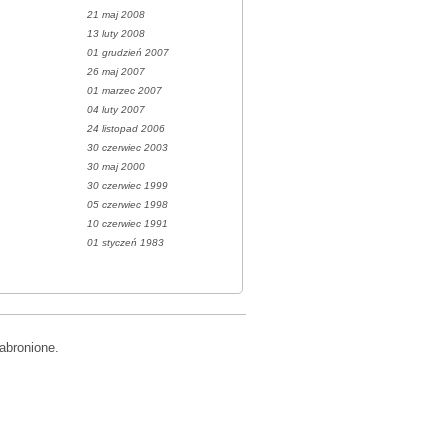
21 maj 2008
13 luty 2008
01 grudzień 2007
26 maj 2007
01 marzec 2007
04 luty 2007
24 listopad 2006
30 czerwiec 2003
30 maj 2000
30 czerwiec 1999
05 czerwiec 1998
10 czerwiec 1991
01 styczeń 1983
abronione.