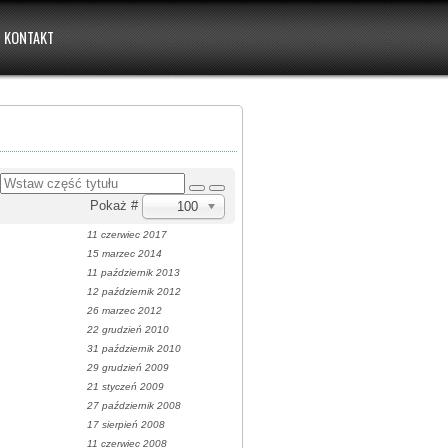
KONTAKT
u
Pokaż #
100
11 czerwiec 2017
15 marzec 2014
11 październik 2013
12 październik 2012
26 marzec 2012
22 grudzień 2010
31 październik 2010
29 grudzień 2009
21 styczeń 2009
27 październik 2008
17 sierpień 2008
11 czerwiec 2008