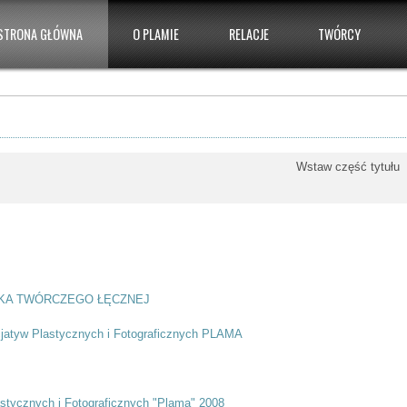
STRONA GŁÓWNA
O PLAMIE
RELACJE
TWÓRCY
Wstaw część tytuł
KA TWÓRCZEGO ŁĘCZNEJ
cjatyw Plastycznych i Fotograficznych PLAMA
stycznych i Fotograficznych "Plama" 2008