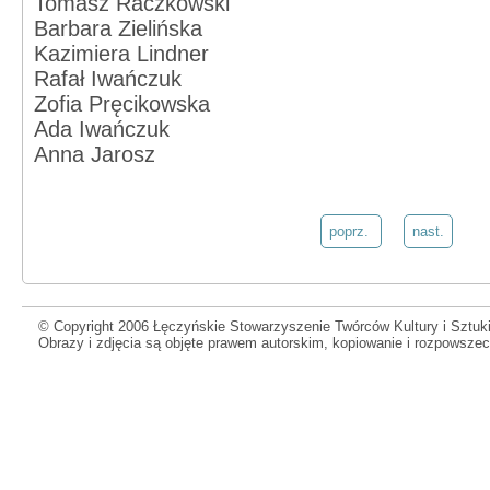
Tomasz Raczkowski
Barbara Zielińska
Kazimiera Lindner
Rafał Iwańczuk
Zofia Pręcikowska
Ada Iwańczuk
Anna Jarosz
poprz.
nast.
© Copyright 2006 Łęczyńskie Stowarzyszenie Twórców Kultury i Sztuki
Obrazy i zdjęcia są objęte prawem autorskim, kopiowanie i rozpowsze