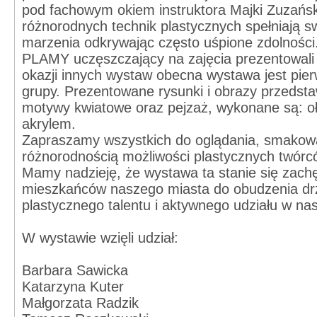
pod fachowym okiem instruktora Majki Zuzański
różnorodnych technik plastycznych spełniają s
marzenia odkrywając często uśpione zdolności
PLAMY uczęszczający na zajęcia prezentowali 
okazji innych wystaw obecna wystawa jest pie
grupy. Prezentowane rysunki i obrazy przedsta
motywy kwiatowe oraz pejzaż, wykonane są: oł
akrylem.
Zapraszamy wszystkich do oglądania, smakowa
różnorodnością możliwości plastycznych twórc
Mamy nadzieję, że wystawa ta stanie się zachę
mieszkańców naszego miasta do obudzenia d
plastycznego talentu i aktywnego udziału w na
W wystawie wzięli udział:
Barbara Sawicka
Katarzyna Kuter
Małgorzata Radzik