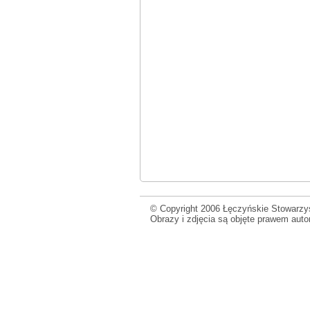
© Copyright 2006 Łęczyńskie Stowarzys
Obrazy i zdjęcia są objęte prawem aut