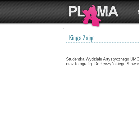
Kinga Zając
Studentka Wydziału Artystycznego UMCS w
oraz fotografią. Do Łęczyńskiego Stowa