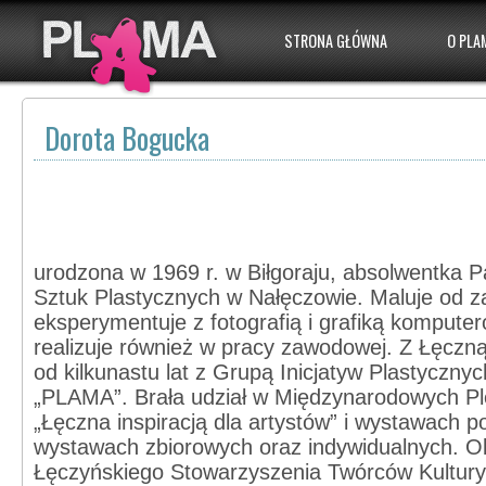
STRONA GŁÓWNA
O PLA
Dorota Bogucka
urodzona w 1969 r. w Biłgoraju, absolwentka
Sztuk Plastycznych w Nałęczowie. Maluje od za
eksperymentuje z fotografią i grafiką komputero
realizuje również w pracy zawodowej. Z Łęczn
od kilkunastu lat z Grupą Inicjatyw Plastycznyc
„PLAMA”. Brała udział w Międzynarodowych Pl
„Łęczna inspiracją dla artystów” i wystawach 
wystawach zbiorowych oraz indywidualnych. O
Łęczyńskiego Stowarzyszenia Twórców Kultury