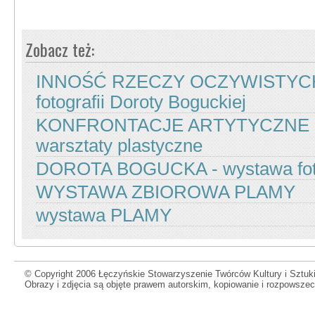
Zobacz też:
INNOŚĆ RZECZY OCZYWISTYCH
fotografii Doroty Boguckiej
KONFRONTACJE ARTYTYCZNE - Ł
warsztaty plastyczne
DOROTA BOGUCKA - wystawa foto
WYSTAWA ZBIOROWA PLAMY
wystawa PLAMY
© Copyright 2006 Łęczyńskie Stowarzyszenie Twórców Kultury i Sztuki
Obrazy i zdjęcia są objęte prawem autorskim, kopiowanie i rozpowsze