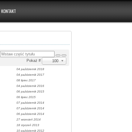
KONTAKT
u
Pokaż #
100
04 październik 2018
04 październik 2017
08 lipiec 2017
04 październik 2016
06 październik 2015
06 lipiec 2015
07 październik 2014
07 październik 2014
06 październik 2014
27 wrzesień 2014
18 styczeń 2013
10 październik 2012