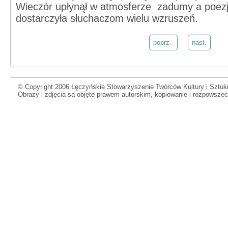
Wieczór upłynął w atmosferze zadumy a poezj
dostarczyła słuchaczom wielu wzruszeń.
poprz.
nast.
© Copyright 2006 Łęczyńskie Stowarzyszenie Twórców Kultury i Sztuki
Obrazy i zdjęcia są objęte prawem autorskim, kopiowanie i rozpowsze