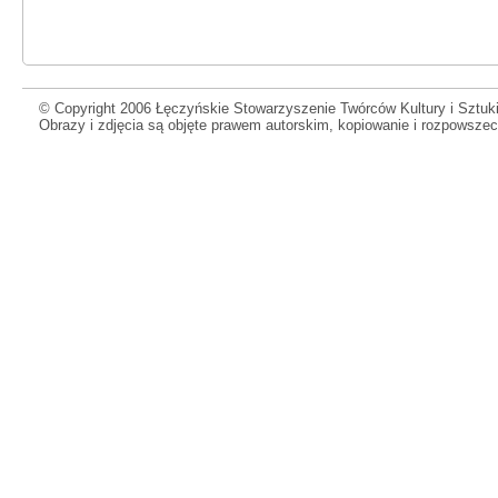
© Copyright 2006 Łęczyńskie Stowarzyszenie Twórców Kultury i Sztuki
Obrazy i zdjęcia są objęte prawem autorskim, kopiowanie i rozpowsze