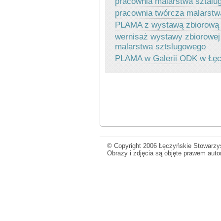
pracownia malarstwa sztal
pracownia twórcza malarst
PLAMA z wystawą zbiorową
wernisaż wystawy zbiorowej
malarstwa sztslugowego
PLAMA w Galerii ODK w Łęc
© Copyright 2006 Łęczyńskie Stowarzys
Obrazy i zdjęcia są objęte prawem aut