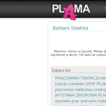
Barbara Sawicka
Mieszka i tworzy w Łęcznej. Maluje g
najchętniej w akrylu. Od wielu lat zwią
Zobacz też:
PRACOWNIA TWÓRCZA MA
Udział członków GIPiF PLAM
pracownia malarstwa sztalu
WYSTAWA ZBIOROWA PL
wystawa prac pracowni mala