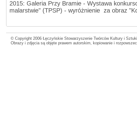
2015: Galeria Przy Bramie - Wystawa konkurs
malarstwie" (TPSP) - wyróżnienie
za obraz "K
© Copyright 2006 Łęczyńskie Stowarzyszenie Twórców Kultury i Sztuki
Obrazy i zdjęcia są objęte prawem autorskim, kopiowanie i rozpowsze