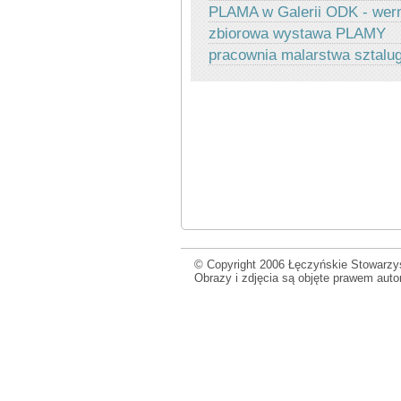
PLAMA w Galerii ODK - wer
zbiorowa wystawa PLAMY
pracownia malarstwa sztal
© Copyright 2006 Łęczyńskie Stowarzys
Obrazy i zdjęcia są objęte prawem aut