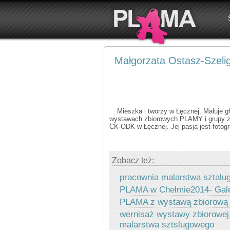
Małgorzata Ostasz-Szeli
Mieszka i tworzy w Łęcznej. Maluje gł
wystawach zbiorowych PLAMY i grupy zw
CK-ODK w Łęcznej. Jej pasją jest fotogr
Zobacz też:
pracownia malarstwa sztal
PLAMA w Chełmie2014- Gale
PLAMA z wystawą zbiorową
wernisaż wystawy zbiorowej
malarstwa sztslugowego