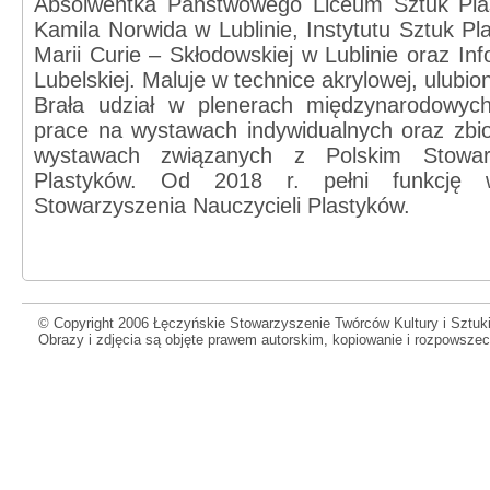
Absolwentka Państwowego Liceum Sztuk Plas
Kamila Norwida w Lublinie, Instytutu Sztuk Pl
Marii Curie – Skłodowskiej w Lublinie oraz Inf
Lubelskiej. Maluje w technice akrylowej, ulubio
Brała udział w plenerach międzynarodowych
prace na wystawach indywidualnych oraz zbi
wystawach związanych z Polskim Stowarz
Plastyków. Od 2018 r. pełni funkcję w
Stowarzyszenia Nauczycieli Plastyków.
© Copyright 2006 Łęczyńskie Stowarzyszenie Twórców Kultury i Sztuki
Obrazy i zdjęcia są objęte prawem autorskim, kopiowanie i rozpowsze