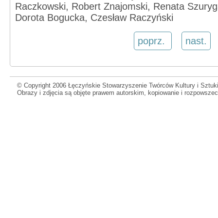
Raczkowski, Robert Znajomski, Renata Szuryga
Dorota Bogucka, Czesław Raczyński
poprz.
nast.
© Copyright 2006 Łęczyńskie Stowarzyszenie Twórców Kultury i Sztuki
Obrazy i zdjęcia są objęte prawem autorskim, kopiowanie i rozpowsze