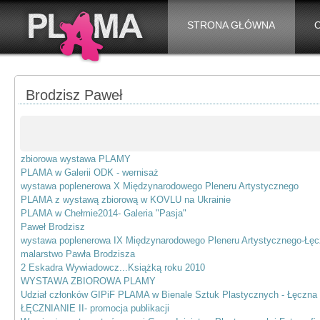
STRONA GŁÓWNA
Brodzisz Paweł
zbiorowa wystawa PLAMY
PLAMA w Galerii ODK - wernisaż
wystawa poplenerowa X Międzynarodowego Pleneru Artystycznego
PLAMA z wystawą zbiorową w KOVLU na Ukrainie
PLAMA w Chełmie2014- Galeria "Pasja"
Paweł Brodzisz
wystawa poplenerowa IX Międzynarodowego Pleneru Artystycznego-Łę
malarstwo Pawła Brodzisza
2 Eskadra Wywiadowcz...Książką roku 2010
WYSTAWA ZBIOROWA PLAMY
Udział członków GIPiF PLAMA w Bienale Sztuk Plastycznych - Łęczna
ŁĘCZNIANIE II- promocja publikacji