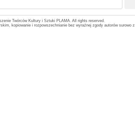
zenie Twórców Kultury i Sztuki PLAMA. All rights reserved.
orskim, kopiowanie i rozpowszechnianie bez wyraźnej zgody autorów surowo z