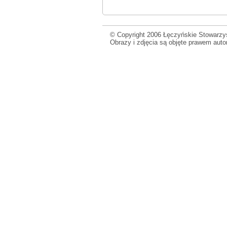
© Copyright 2006 Łęczyńskie Stowarzys
Obrazy i zdjęcia są objęte prawem aut