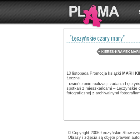
"Łęczyńskie czary mary"
KIERES-KRAMEK MAR
10 listopada Promocja książki
MARII K
Łęcznej
- uwieńczenie realizacji zadania Łęczy
spotkań z mieszkańcami – Łęczyńskie c
fotograficznej z archiwalnymi fotografi
© Copyright 2006 Łęczyńskie Stowarzys
Obrazy i zdjęcia są objęte prawem aut