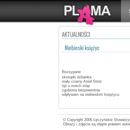
AKTUALNOŚCI
Niebieski księżyc
Rozsypane
skorupki dzbanka
mały czarny Anioł Stróż
śpi u moich stóp
zgubiona bezpowrotnie
odpływam na niebieskim księżycu
© Copyright 2006 Łęczyńskie Stowarzys
Obrazy i zdjęcia są objęte prawem aut