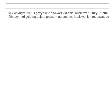
© Copyright 2006 Łęczyńskie Stowarzyszenie Twórców Kultury i Sztuki
Obrazy i zdjęcia są objęte prawem autorskim, kopiowanie i rozpowsze