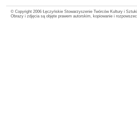
© Copyright 2006 Łęczyńskie Stowarzyszenie Twórców Kultury i Sztuki
Obrazy i zdjęcia są objęte prawem autorskim, kopiowanie i rozpowsze