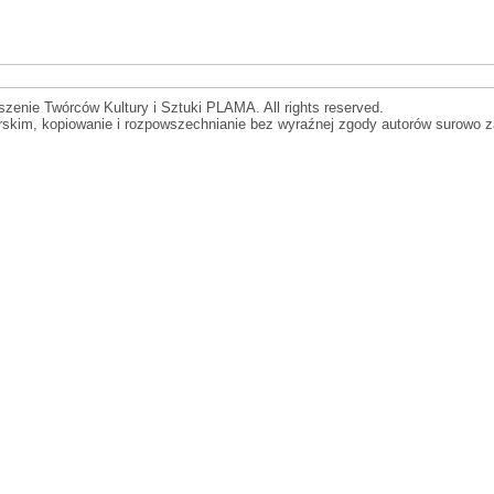
zenie Twórców Kultury i Sztuki PLAMA. All rights reserved.
orskim, kopiowanie i rozpowszechnianie bez wyraźnej zgody autorów surowo z