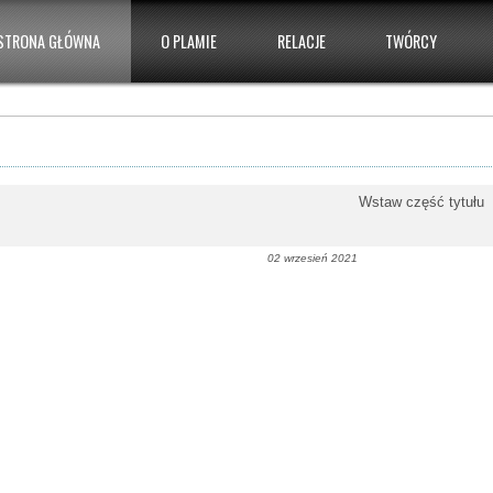
STRONA GŁÓWNA
O PLAMIE
RELACJE
TWÓRCY
Wstaw część tytuł
02 wrzesień 2021