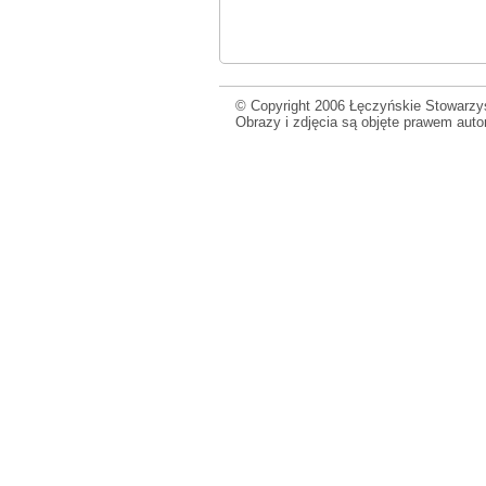
© Copyright 2006 Łęczyńskie Stowarzys
Obrazy i zdjęcia są objęte prawem aut