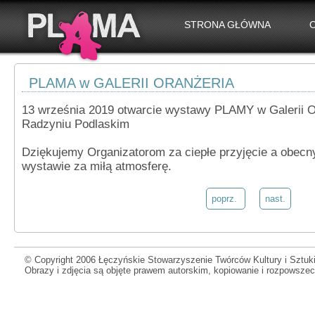
STRONA GŁÓWNA
PLAMA w GALERII ORANŻERIA
13 września 2019 otwarcie wystawy PLAMY w Galerii
Radzyniu Podlaskim
Dziękujemy Organizatorom za ciepłe przyjęcie a obec
wystawie za miłą atmosferę.
poprz.
nast.
© Copyright 2006 Łęczyńskie Stowarzyszenie Twórców Kultury i Sztuki
Obrazy i zdjęcia są objęte prawem autorskim, kopiowanie i rozpowsze