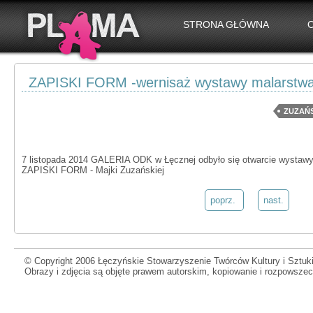
STRONA GŁÓWNA
ZAPISKI FORM -wernisaż wystawy malarstwa
ZUZAŃ
7 listopada 2014 GALERIA ODK w Łęcznej odbyło się otwarcie wystawy
ZAPISKI FORM - Majki Zuzańskiej
poprz.
nast.
© Copyright 2006 Łęczyńskie Stowarzyszenie Twórców Kultury i Sztuki
Obrazy i zdjęcia są objęte prawem autorskim, kopiowanie i rozpowsze