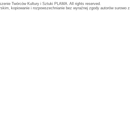
zenie Twórców Kultury i Sztuki PLAMA. All rights reserved.
orskim, kopiowanie i rozpowszechnianie bez wyraźnej zgody autorów surowo z