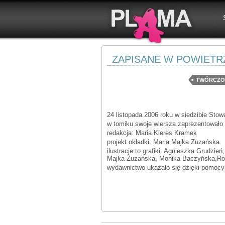
ZAPISANE W POWIETR
TWÓRCZO
24 listopada 2006 roku w siedzibie Sto
w tomiku swoje wiersza zaprezentowało
redakcja: Maria Kieres Kramek
projekt okładki: Maria Majka Zuzańska
ilustracje to grafiki: Agnieszka Grudzi
Majka Zuzańska, Monika Baczyńska,Ro
wydawnictwo ukazało się dzięki pomocy