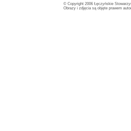
© Copyright 2006 Łęczyńskie Stowarzys
Obrazy i zdjęcia są objęte prawem aut