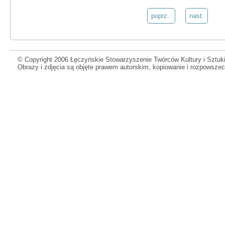
poprz.
nast.
© Copyright 2006 Łęczyńskie Stowarzyszenie Twórców Kultury i Sztuki
Obrazy i zdjęcia są objęte prawem autorskim, kopiowanie i rozpowsze