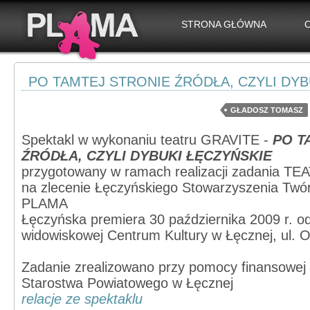
STRONA GŁÓWNA
PO TAMTEJ STRONIE ŹRÓDŁA, CZYLI DYB
GŁADOSZ TOMASZ
Spektakl w wykonaniu teatru GRAVITE -
PO T
ŹRÓDŁA, CZYLI DYBUKI ŁĘCZYŃSKIE
przygotowany w ramach realizacji zadania 
na zlecenie Łęczyńskiego Stowarzyszenia Twórc
PLAMA
Łęczyńska premiera 30 października 2009 r. odb
widowiskowej Centrum Kultury w Łęcznej, ul. 
Zadanie zrealizowano przy pomocy finansowej
Starostwa Powiatowego w Łęcznej
relacje ze spektaklu