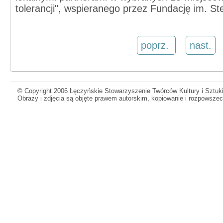
tolerancji", wspieranego przez Fundację im. S
poprz.
nast.
© Copyright 2006 Łęczyńskie Stowarzyszenie Twórców Kultury i Sztuki
Obrazy i zdjęcia są objęte prawem autorskim, kopiowanie i rozpowsze