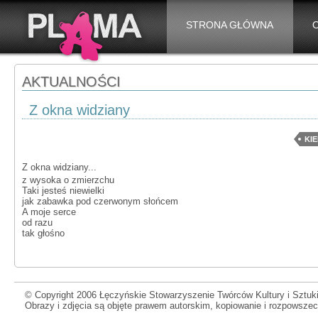
STRONA GŁÓWNA
AKTUALNOŚCI
Z okna widziany
KI
Z okna widziany...
z wysoka o zmierzchu
Taki jesteś niewielki
jak zabawka pod czerwonym słońcem
A moje serce
od razu
tak głośno
© Copyright 2006 Łęczyńskie Stowarzyszenie Twórców Kultury i Sztuki
Obrazy i zdjęcia są objęte prawem autorskim, kopiowanie i rozpowsze