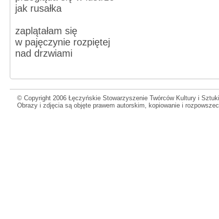
jak rusałka
zaplątałam się
w pajęczynie rozpiętej
nad drzwiami
© Copyright 2006 Łęczyńskie Stowarzyszenie Twórców Kultury i Sztuki
Obrazy i zdjęcia są objęte prawem autorskim, kopiowanie i rozpowsze