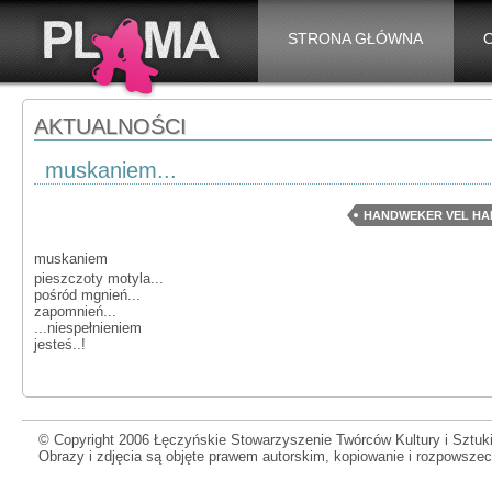
STRONA GŁÓWNA
AKTUALNOŚCI
muskaniem...
HANDWEKER VEL H
muskaniem
pieszczoty motyla...
pośród mgnień...
zapomnień...
...niespełnieniem
jesteś..!
© Copyright 2006 Łęczyńskie Stowarzyszenie Twórców Kultury i Sztuki
Obrazy i zdjęcia są objęte prawem autorskim, kopiowanie i rozpowsze