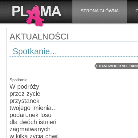
STRONA GŁÓWNA
AKTUALNOŚCI
Spotkanie...
HANDWEKER VEL HAN
Spotkanie
W podróży
przez życie
przystanek
twojego imienia...
podarunek losu
dla dwóch istnień
zagmatwanych
w kilka życia chwil