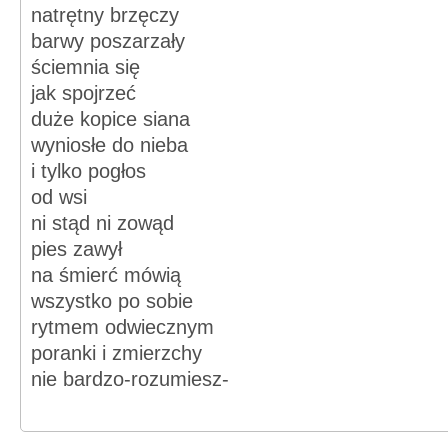
natrętny brzęczy
barwy poszarzały
ściemnia się
jak spojrzeć
duże kopice siana
wyniosłe do nieba
i tylko pogłos
od wsi
ni stąd ni zowąd
pies zawył
na śmierć mówią
wszystko po sobie
rytmem odwiecznym
poranki i zmierzchy
nie bardzo-rozumiesz-