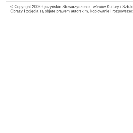
© Copyright 2006 Łęczyńskie Stowarzyszenie Twórców Kultury i Sztuki
Obrazy i zdjęcia są objęte prawem autorskim, kopiowanie i rozpowsze